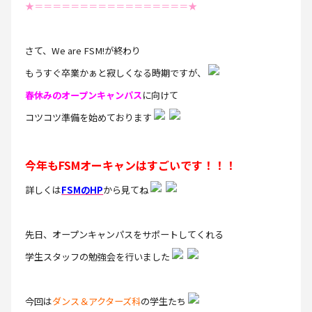
★＝＝＝＝＝＝＝＝＝＝＝＝＝＝＝＝＝★
さて、We are FSM!が終わり
もうすぐ卒業かぁと寂しくなる時期ですが、
春休みのオープンキャンパス
に向けて
コツコツ準備を始めております
今年もFSMオーキャンはすごいです！！！
詳しくは
FSMのHP
から見てね
先日、オープンキャンパスをサポートしてくれる
学生スタッフの勉強会を行いました
今回は
ダンス＆アクターズ科
の学生たち