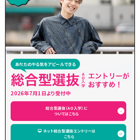
あなたのやる気をアピールできる
2026年7月1日より受付中
総合型選抜（AO入学）に
ついてはこちら
ネット総合型選抜エントリーは
こちら