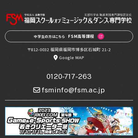
FSM高等課程
中学生の方はこちら
〒812-0032 福岡県福岡市博多区石城町 21-2
Google MAP
0120-717-263
fsminfo@fsm.ac.jp