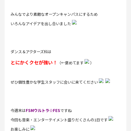
みんなでより素敵なオープンキャンパスにするため
いろんなアイデアを出し合いました
ダンス＆アクターズ科は
とにかくクセが強い！
（←褒めてます
）
ぜひ個性豊かな学生スタッフに会いに来てください
今週末は
FSMウルトラ☆FES
ですね
今回も音楽・エンターテイメント盛りだくさんの1日です
お楽しみに