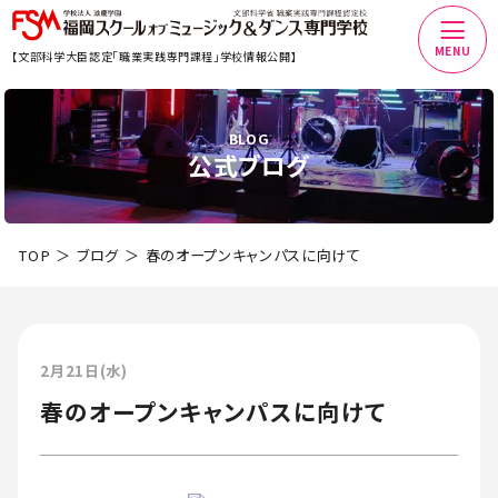
MENU
【文部科学大臣認定「職業実践専門課程」学校情報公開】
BLOG
公式ブログ
TOP
ブログ
春のオープンキャンパスに向けて
2月21日(水)
春のオープンキャンパスに向けて