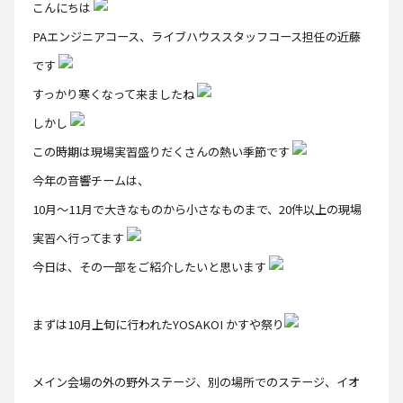
こんにちは
PAエンジニアコース、ライブハウススタッフコース担任の近藤
です
すっかり寒くなって来ましたね
しかし
この時期は現場実習盛りだくさんの熱い季節です
今年の音響チームは、
10月〜11月で大きなものから小さなものまで、20件以上の現場
実習へ行ってます
今日は、その一部をご紹介したいと思います
まずは10月上旬に行われたYOSAKOI かすや祭り
メイン会場の外の野外ステージ、別の場所でのステージ、イオ