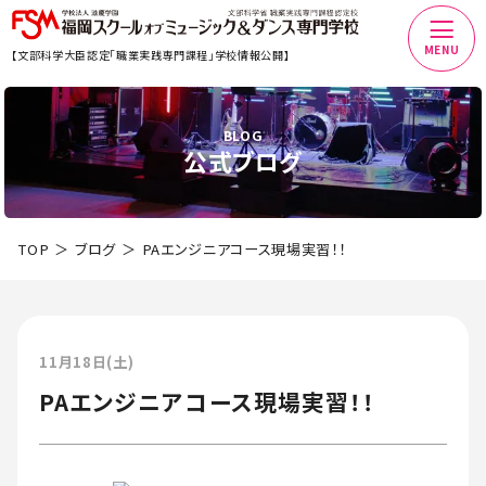
MENU
【文部科学大臣認定「職業実践専門課程」学校情報公開】
BLOG
公式ブログ
TOP
ブログ
PAエンジニアコース現場実習！！
11月18日(土)
PAエンジニアコース現場実習！！