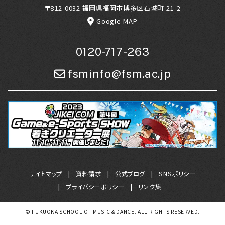
〒812-0032 福岡県福岡市博多区石城町 21-2
Google MAP
0120-717-263
fsminfo@fsm.ac.jp
サイトマップ
資料請求
公式ブログ
SNSポリシー
プライバシーポリシー
リンク集
© FUKUOKA SCHOOL OF MUSIC & DANCE. ALL RIGHTS RESERVED.