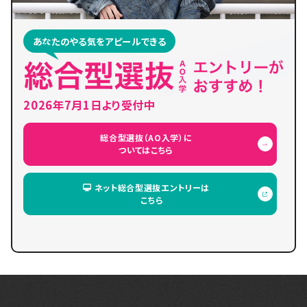
あなたのやる気をアピールできる
2026年7月1日より受付中
総合型選抜（AO入学）に
ついてはこちら
ネット総合型選抜エントリーは
こちら