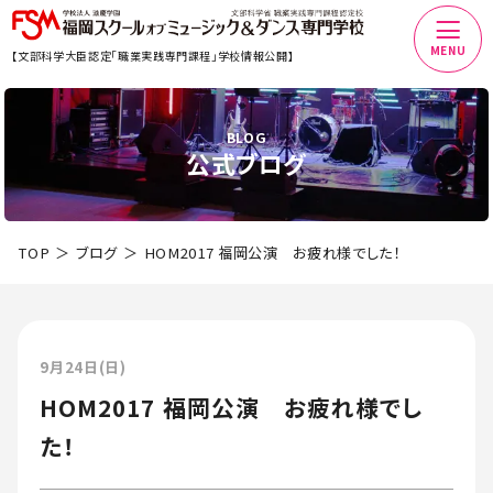
MENU
【文部科学大臣認定「職業実践専門課程」学校情報公開】
BLOG
公式ブログ
TOP
ブログ
HOM2017 福岡公演 お疲れ様でした！
9月24日(日)
HOM2017 福岡公演 お疲れ様でし
た！