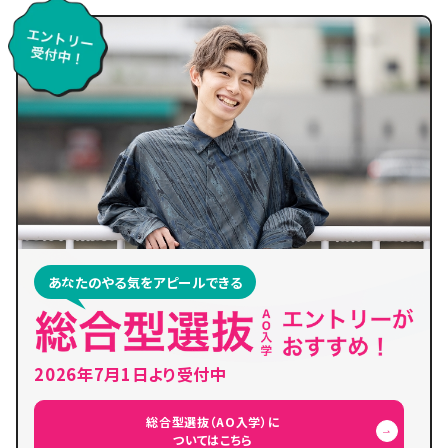
あなたのやる気をアピールできる
2026年7月1日より受付中
総合型選抜（AO入学）に
ついてはこちら