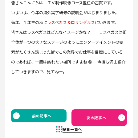
皆さんこんにちは ＴＶ制作映像コース担任の古賀です。
いよいよ、今年の海外実学研修の説明会がはじまりました。
毎年、１年生の秋に
ラスベガス＆ロサンゼルス
にいきます。
皆さんはラスベガスはどんなイメージかな？ ラスベガスは街
全体が一つの大きなステージのようにエンターテイメントの要
素がたくさん詰まった街でこの業界でお仕事を目標にしている
のであれば、一度は訪れたい場所ですよね 😛 今後も沢山紹介
していきますので、見てねー。
前の記事へ
次の記事へ
記事一覧へ