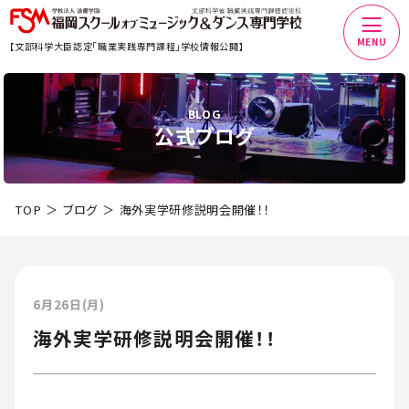
MENU
【文部科学大臣認定「職業実践専門課程」学校情報公開】
BLOG
公式ブログ
TOP
ブログ
海外実学研修説明会開催！！
6月26日(月)
海外実学研修説明会開催！！