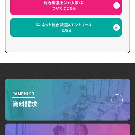
総合型選抜（AO入学）に
ついてはこちら
ネット総合型選抜エントリーは
こちら
PAMPHLET
資料請求