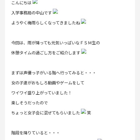
こんにちは
入学事務局の中山です
ようやく梅雨らしくなってきましたね
今回は、雨が降っても元気いっぱいなＦＳＭ生の
休憩タイムの過ごし方をご紹介します
まずは声優っ子がいる階へ行ってみると・・・
女の子達がおもしろ動画やゲームをして
ワイワイ盛り上がっていました！
楽しそうだったので
ちょっと女子会に混ぜてもらいました
笑
階段を降りていると・・・