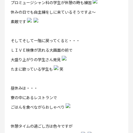
プロミュージシャン科の学生が休憩の時も練習
休みの日でも自主練をしに来ているそうですよ～
素敵です
そしてそして一階に戻ってくると・・・
ＬＩＶＥ映像が流れる大画面の前で
大盛り上がりの学生さん発見
たまに歌っている学生も
笑
昼休みは・・・
寮の中にあるレストランで
ごはんを食べながらおしゃべり
休憩タイムの過ごし方は色々ですが