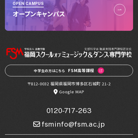
OPEN CAMPUS
オープンキャンパス
FSM高等課程
中学生の方はこちら
〒812-0032 福岡県福岡市博多区石城町 21-2
Google MAP
0120-717-263
fsminfo@fsm.ac.jp