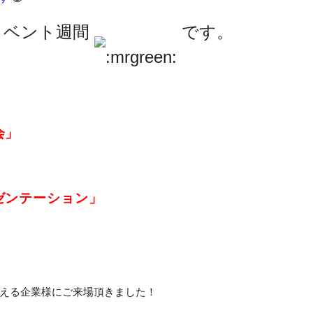
イベント週間
です。
会」
ゼンテーション」
える企業様にご来場頂きました！