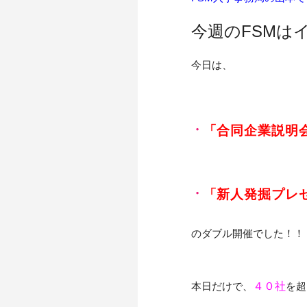
今週のFSMは
今日は、
「合同企業説明
「新人発掘プレ
のダブル開催でした！！
本日だけで、
４０社
を超