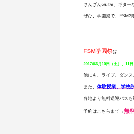
さんざんGuitar、ギタ
ぜひ、学園祭で、FSM3階で
FSM学園祭
は
2017年6月10日（土）、11
他にも、ライブ、ダンス
また、
体験授業、学校
各地より無料送迎バスも
無
予約はこちらまで→