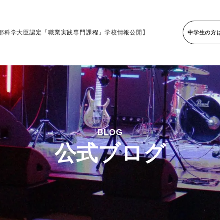
部科学大臣認定「職業実践専門課程」学校情報公開】
中学生の方
BLOG
公式ブログ