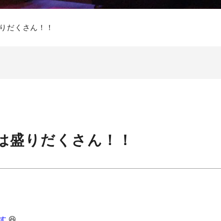
盛りだくさん！！
Mは盛りだくさん！！
です
😆