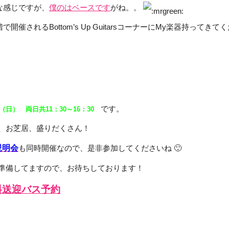
ーな感じですが、
僕のはベースです
がね。。
開催されるBottom’s Up GuitarsコーナーにMy楽器持ってきてく
です。
日（日） 両日共11：30～16：30
、お芝居、盛りだくさん！
説明会
も同時開催なので、是非参加してくださいね 🙂
準備してますので、お待ちしております！
料送迎バス予約