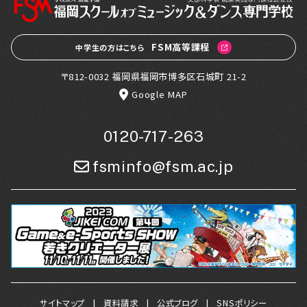
FSM高等課程
中学生の方はこちら
〒812-0032 福岡県福岡市博多区石城町 21-2
Google MAP
0120-717-263
fsminfo@fsm.ac.jp
サイトマップ
資料請求
公式ブログ
SNSポリシー