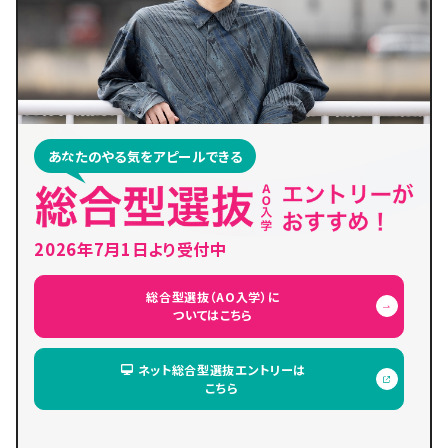
あなたのやる気をアピールできる
2026年7月1日より受付中
総合型選抜（AO入学）に
ついてはこちら
ネット総合型選抜エントリーは
こちら