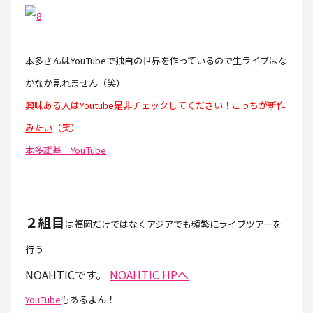
本多さんはYouTubeで独自の世界を作っているので生ライブはな
かなか見れません（笑）
興味ある人は
Youtube
是非チェックしてください！
こっちが新作
みたい
（笑）
本多雄基 YouTube
２組目
は福岡だけではなくアジアでも頻繁にライブツアーを
行う
NOAHTICです。
NOAHTIC HPへ
YouTube
もあるよん！