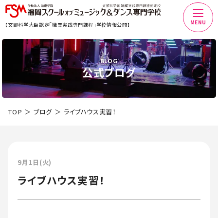
MENU
【文部科学大臣認定「職業実践専門課程」学校情報公開】
BLOG
公式ブログ
TOP
ブログ
ライブハウス実習！
9月1日(火)
ライブハウス実習！