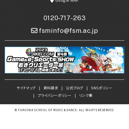
Google MAP
0120-717-263
fsminfo@fsm.ac.jp
サイトマップ
資料請求
公式ブログ
SNSポリシー
プライバシーポリシー
リンク集
© FUKUOKA SCHOOL OF MUSIC & DANCE. ALL RIGHTS RESERVED.