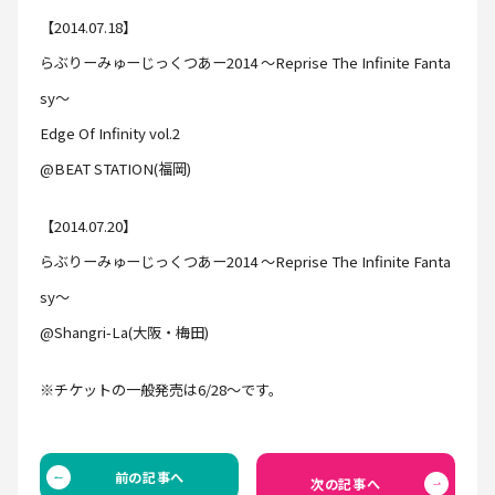
【2014.07.18】
らぶりーみゅーじっくつあー2014 ～Reprise The Infinite Fanta
sy～
Edge Of Infinity vol.2
@BEAT STATION(福岡)
【2014.07.20】
らぶりーみゅーじっくつあー2014 ～Reprise The Infinite Fanta
sy～
@Shangri-La(大阪・梅田)
※チケットの一般発売は6/28〜です。
前の記事へ
次の記事へ