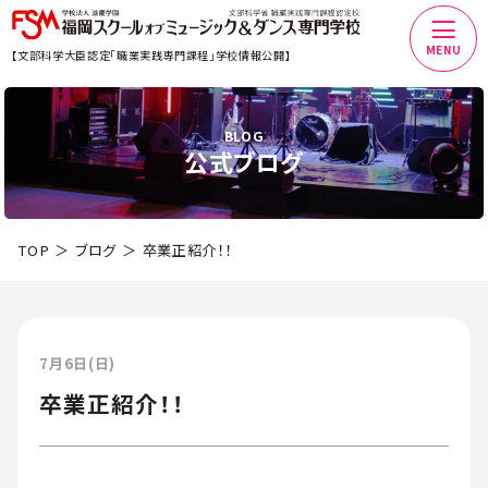
MENU
【文部科学大臣認定「職業実践専門課程」学校情報公開】
BLOG
公式ブログ
TOP
ブログ
卒業正紹介！！
7月6日(日)
卒業正紹介！！