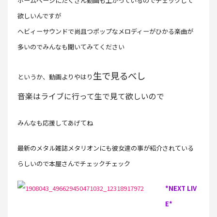
ホームページにたくさん動画も上がっているのでチェックして
欲しいんですが
ヘビィーサウンドで尚且つポップなメロディーがひかる楽曲が
多いのでみんなも聞いてみてください
生で見るべし
というか、動画よりやはり
音楽はライブに行って生で見て欲しいので
みんなも応援してあげてね
最新のメタル雑誌メタリオンにも彼女達の事が紹介されている
らしいので本屋さんでチェックチェック
*NEXT LIV
E*