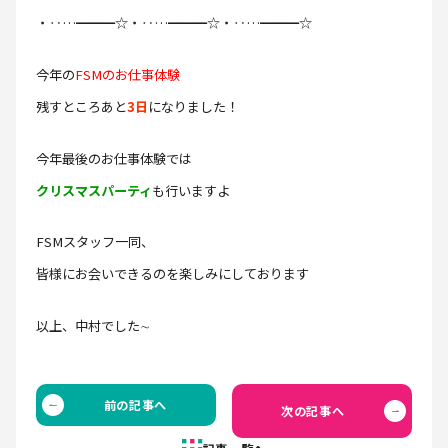
・‥…━━━☆・‥…━━━☆・‥…━━━☆
今年の
FSMのお仕事体験
残すところあと
3日
になりました！
今年最後のお仕事体験では
クリスマスパーティ
も行いますよ
FSMスタッフ一同、
皆様にお会いできるのを楽しみにしております
以上、中村でした∼
前の記事へ
次の記事へ