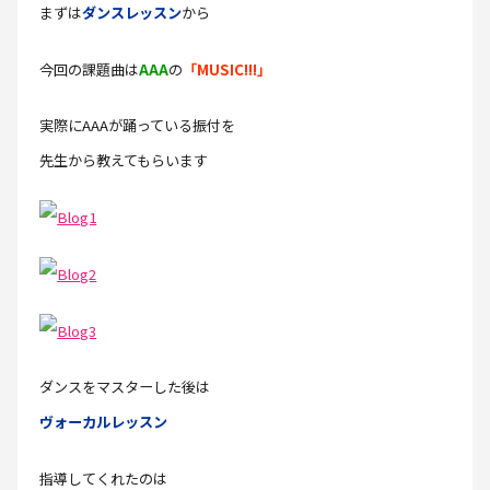
まずは
ダンスレッスン
から
今回の課題曲は
AAA
の
「MUSIC!!!」
実際にAAAが踊っている振付を
先生から教えてもらいます
ダンスをマスターした後は
ヴォーカルレッスン
指導してくれたのは