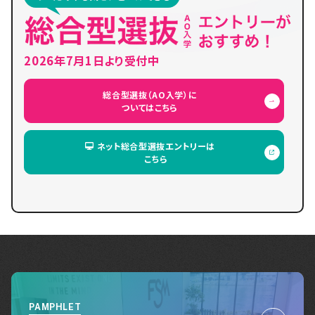
2026年7月1日より受付中
総合型選抜（AO入学）に
ついてはこちら
ネット総合型選抜エントリーは
こちら
PAMPHLET