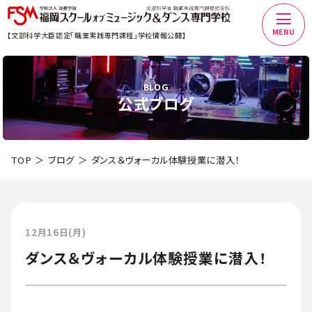
MENU
【文部科学大臣認定「職業実践専門課程」学校情報公開】
BLOG
公式ブログ
TOP
ブログ
ダンス＆ヴォーカル体験授業に潜入！
12月16日(月)
ダンス＆ヴォーカル体験授業に潜入！