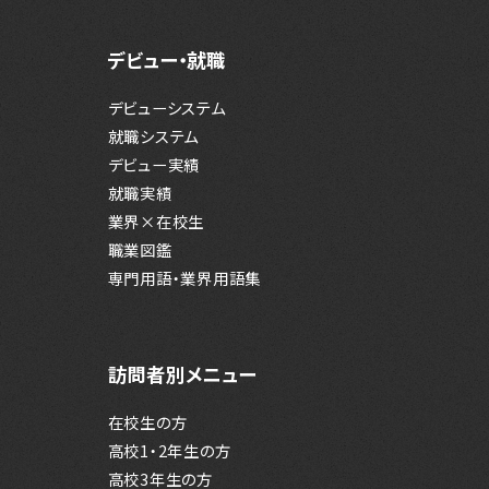
デビュー・就職
デビューシステム
就職システム
デビュー実績
就職実績
業界×在校生
職業図鑑
専門用語・業界用語集
訪問者別メニュー
在校生の方
高校1・2年生の方
高校3年生の方