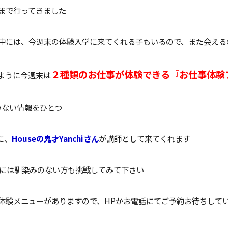
まで行ってきました
中には、今週末の体験入学に来てくれる子もいるので、また会える
２種類のお仕事が体験できる『お仕事体験
ように今週末は
いない情報をひとつ
に、
Houseの鬼才Yanchiさん
が講師として来てくれます
seには馴染みのない方も挑戦してみて下さい
体験メニューがありますので、HPかお電話にてご予約お待ちして