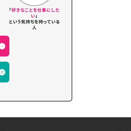
「
好きなことを仕事にした
い
い
」
という気持ちを持っている
人