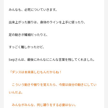
みんなも、必死についていきます。
出来上がった振りは、身体のラインを上手に使ったり、
足の動きが繊細だったりと、
すっごく難しかったけど、
Seijiさんは、最後にみんなにこんな言葉を残してくれました。
「ダンスは本来楽しむもんだからね！
こういう動きや振りを覚えたら、今度は自分の動きにしてい
いんだよ。
みんながみんな、同じ踊りをする必要はない。