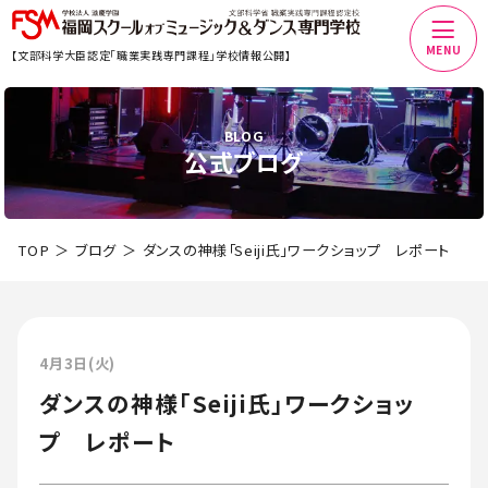
MENU
【文部科学大臣認定「職業実践専門課程」学校情報公開】
BLOG
公式ブログ
TOP
ブログ
ダンスの神様「Seiji氏」ワークショップ レポート
4月3日(火)
ダンスの神様「Seiji氏」ワークショッ
プ レポート