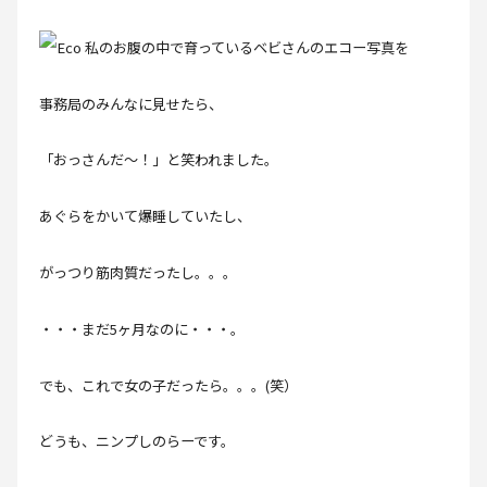
私のお腹の中で育っているベビさんのエコー写真を
事務局のみんなに見せたら、
「おっさんだ～！」と笑われました。
あぐらをかいて爆睡していたし、
がっつり筋肉質だったし。。。
・・・まだ5ヶ月なのに・・・。
でも、これで女の子だったら。。。(笑）
どうも、ニンプしのらーです。