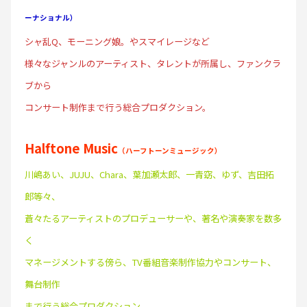
ーナショナル）
シャ乱Q、モーニング娘。やスマイレージなど
様々なジャンルのアーティスト、タレントが所属し、ファンクラ
ブから
コンサート制作まで行う総合プロダクション。
Halftone Music
（ハーフトーンミュージック）
川嶋あい、JUJU、Chara、葉加瀬太郎、一青窈、ゆず、吉田拓
郎等々、
蒼々たるアーティストのプロデューサーや、著名や演奏家を数多
く
マネージメントする傍ら、TV番組音楽制作協力やコンサート、
舞台制作
まで行う総合プロダクション。