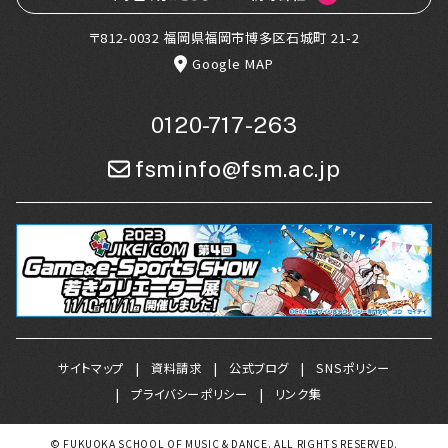
〒812-0032 福岡県福岡市博多区石城町 21-2
Google MAP
0120-717-263
fsminfo@fsm.ac.jp
サイトマップ
資料請求
公式ブログ
SNSポリシー
プライバシーポリシー
リンク集
© FUKUOKA SCHOOL OF MUSIC & DANCE. ALL RIGHTS RESERVED.