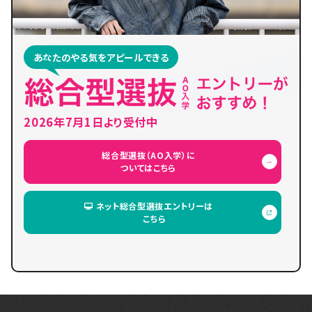
あなたのやる気をアピールできる
2026年7月1日より受付中
総合型選抜（AO入学）に
ついてはこちら
ネット総合型選抜エントリーは
こちら