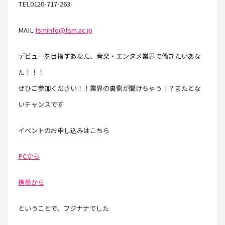
TEL0120-717-263
MAIL
fsminfo@fsm.ac.jp
デビューを目指すあなた、音楽・エンタメ業界で働きたいあな
た！！！
ぜひご参加ください！！業界の裏側が聞けちゃう！？またとな
いチャンスです
イベントのお申し込みはこちら
PCから
携帯から
ということで、フジナナでした