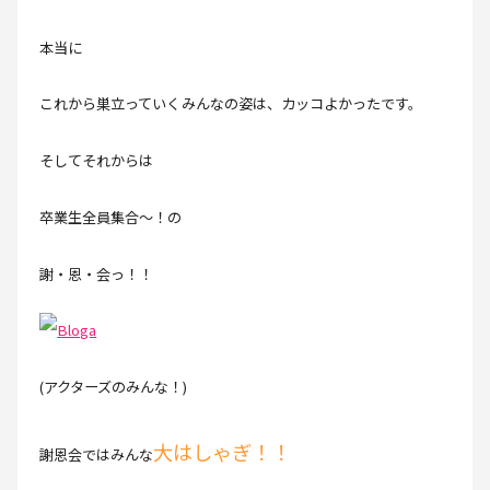
本当に
これから巣立っていくみんなの姿は、カッコよかったです。
そしてそれからは
卒業生全員集合～！の
謝・恩・会っ！！
(アクターズのみんな！)
大はしゃぎ！！
謝恩会ではみんな