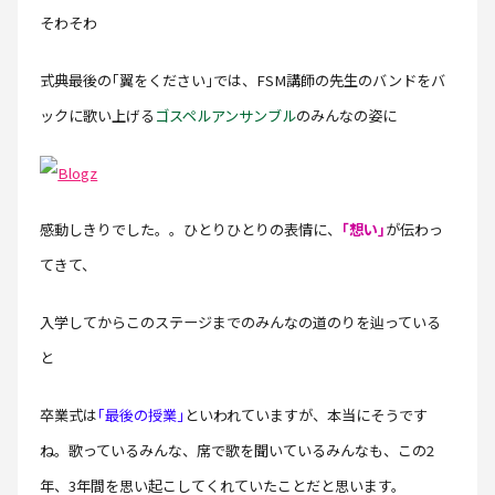
そわそわ
式典最後の｢翼をください｣では、FSM講師の先生のバンドをバ
ックに歌い上げる
ゴスペルアンサンブル
のみんなの姿に
感動しきりでした。。ひとりひとりの表情に、
｢想い｣
が伝わっ
てきて、
入学してからこのステージまでのみんなの道のりを辿っている
と
卒業式は
｢最後の授業｣
といわれていますが、本当にそうです
ね。歌っているみんな、席で歌を聞いているみんなも、この2
年、3年間を思い起こしてくれていたことだと思います。