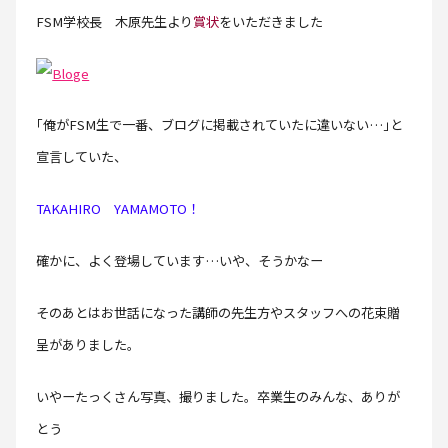
FSM学校長 木原先生より
賞状
をいただきました
｢俺がFSM生で一番、ブログに掲載されていたに違いない…｣と
宣言していた、
TAKAHIRO YAMAMOTO！
確かに、よく登場しています…いや、そうかなー
そのあとはお世話になった講師の先生方やスタッフへの花束贈
呈がありました。
いやーたっくさん写真、撮りました。卒業生のみんな、ありが
とう