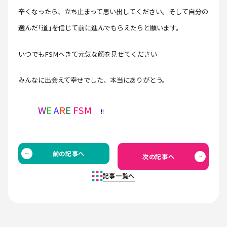
辛くなったら、立ち止まって思い出してください。そして自分の
選んだ｢道｣を信じて前に進んでもらえたらと願います。
いつでもFSMへきて元気な顔を見せてください
みんなに出会えて幸せでした、本当にありがとう。
W
E
A
R
E
FSM
!!
前の記事へ
次の記事へ
記事一覧へ