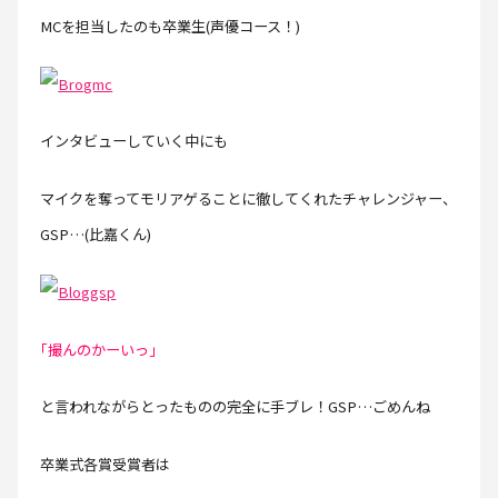
MCを担当したのも卒業生(声優コース！)
インタビューしていく中にも
マイクを奪ってモリアゲることに徹してくれたチャレンジャー、
GSP…(比嘉くん)
｢撮んのかーいっ｣
と言われながらとったものの完全に手ブレ！GSP…ごめんね
卒業式各賞受賞者は