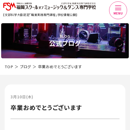
MENU
【文部科学大臣認定「職業実践専門課程」学校情報公開】
BLOG
公式ブログ
TOP
ブログ
卒業おめでとうございます
3月10日(木)
卒業おめでとうございます