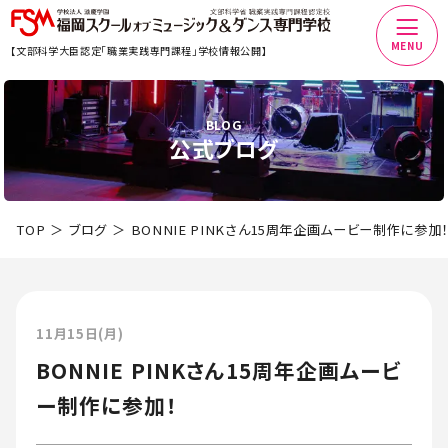
MENU
【文部科学大臣認定「職業実践専門課程」学校情報公開】
BLOG
公式ブログ
TOP
ブログ
BONNIE PINKさん15周年企画ムービー制作に参加！
11月15日(月)
BONNIE PINKさん15周年企画ムービ
ー制作に参加！