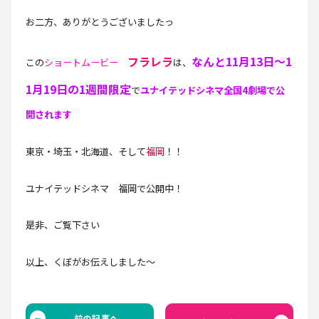
お二方、ありがとうございましたっ
フラレラ
なんと11月13日～1
この
ショートムービー
は、
1月19日の1週間限定
で
ユナイテッドシネマ全国4劇場で公
開されます
東京・埼玉・北海道、そして
福岡
！！
ユナイテッドシネマ 福岡で公開中！
是非、ご覧下さい
以上、くぼがお伝えしました～
前の記事へ