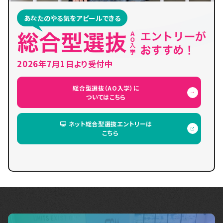
あなたのやる気をアピールできる
2026年7月1日より受付中
総合型選抜（AO入学）に
ついてはこちら
ネット総合型選抜エントリーは
こちら