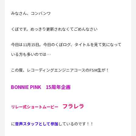
みなさん、コンバンワ
くぼです。めっきり更新されなくてごめんなさい
今日は11月15日。今日のくぼログ、タイトルを見て気になって
いる方も多いのでは…
この度、レコーディングエンジニアコースのFSM生が！
BONNIE PINK 15周年企画
フラレラ
リレー式ショートムービー
に
音声スタッフとして
参加
しているのです！！