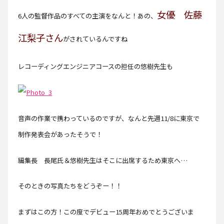
女優 佐藤
6人の監督作品のすべての主演をなんと！あの、
江梨子さん
がされているんですね
レコーディングエンジニアコースの担任の悠樹先生も
音声の作業で携わっているのですが、なんと先週11/8に東京で
制作発表会があったそうで！
編集長 長尾氏＆悠樹先生はそこに出席するため東京へ…
そのときの写真たちをどうぞー！！
まずはこの方！この度でデビュー15周年おめでとうございま