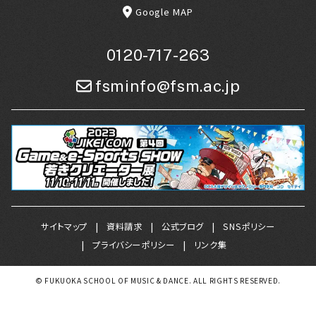
Google MAP
0120-717-263
fsminfo@fsm.ac.jp
サイトマップ
資料請求
公式ブログ
SNSポリシー
プライバシーポリシー
リンク集
© FUKUOKA SCHOOL OF MUSIC & DANCE. ALL RIGHTS RESERVED.