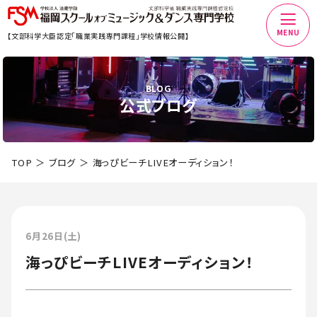
MENU
【文部科学大臣認定「職業実践専門課程」学校情報公開】
BLOG
公式ブログ
TOP
ブログ
海っぴビーチLIVEオーディション！
6月26日(土)
海っぴビーチLIVEオーディション！