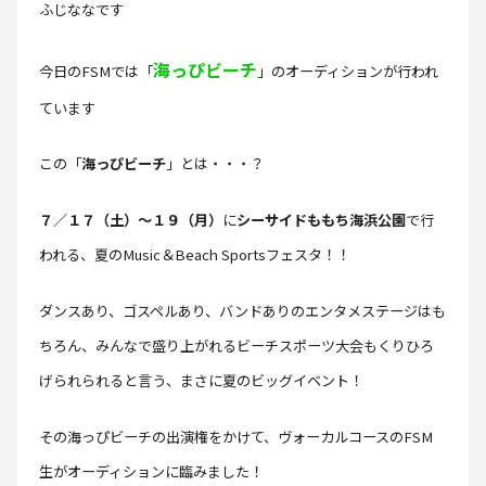
ふじななです
海っぴビーチ
今日のFSMでは「
」のオーディションが行われ
ています
この「
海っぴビーチ
」とは・・・？
７／１７（土）～１９（月）
に
シーサイドももち海浜公園
で行
われる、夏のMusic＆Beach Sportsフェスタ！！
ダンスあり、ゴスペルあり、バンドありのエンタメステージはも
ちろん、みんなで盛り上がれるビーチスポーツ大会もくりひろ
げられられると言う、まさに夏のビッグイベント！
その海っぴビーチの出演権をかけて、ヴォーカルコースのFSM
生がオーディションに臨みました！